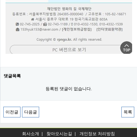
댓글목록
등록된 댓글이 없습니다.
이전글
다음글
목록
회사소개
|
찾아오시는길
|
개인정보 처리방침