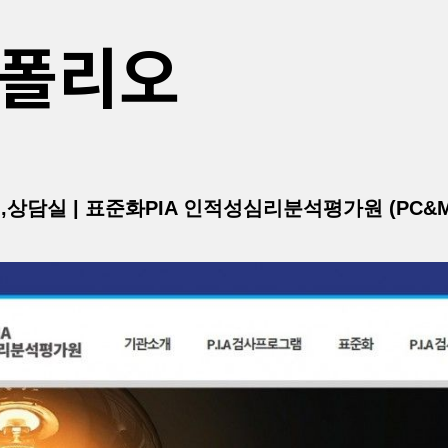
트폴리오
상담실 | 표준화PIA 인적성심리분석평가원 (PC&Mo