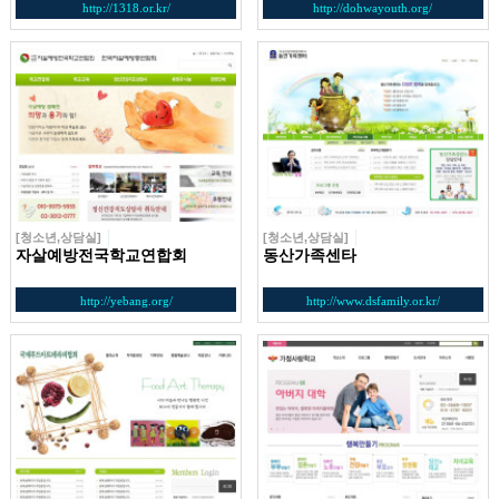
http://1318.or.kr/
http://dohwayouth.org/
[청소년,상담실]
[청소년,상담실]
자살예방전국학교연합회
동산가족센타
http://yebang.org/
http://www.dsfamily.or.kr/