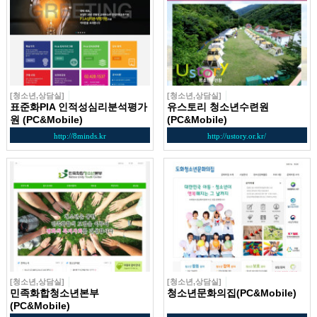
[청소년,상담실]
[청소년,상담실]
표준화PIA 인적성심리분석평가
유스토리 청소년수련원
원 (PC&Mobile)
(PC&Mobile)
http://8minds.kr
http://ustory.or.kr/
[청소년,상담실]
[청소년,상담실]
민족화합청소년본부
청소년문화의집(PC&Mobile)
(PC&Mobile)