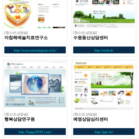
[청소년,상담실]
[청소년,상담실]
아침해예술치료연구소
수원동산상담센터
http://www.morningsun.or.kr/
http://swds.kr
[청소년,상담실]
[청소년,상담실]
행복상담연구원
예영상담심리센터
http://happy9181.com/
http://jptc.kr/