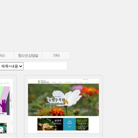
비스
청소년,상담실
기타