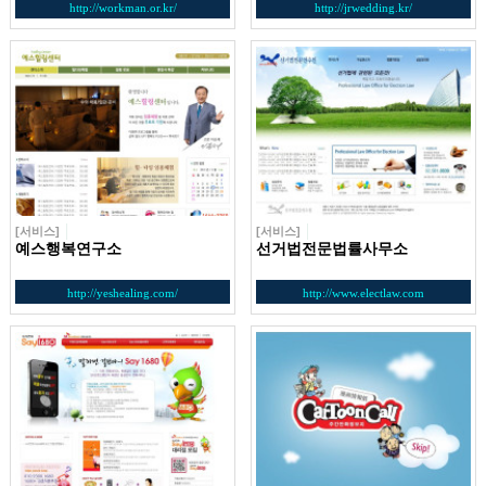
http://workman.or.kr/
http://jrwedding.kr/
[서비스]
[서비스]
예스행복연구소
선거법전문법률사무소
http://yeshealing.com/
http://www.electlaw.com