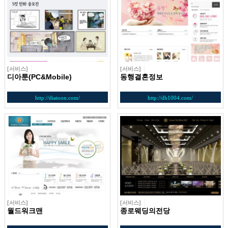
[서비스]
[서비스]
디아툰(PC&Mobile)
동행결혼정보
http://diatoon.com/
http://dh1004.com/
[서비스]
[서비스]
월드워크맨
종로웨딩의전당