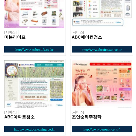
[서비스]
[서비스]
미본라이프
ABC에어컨청소
http://www.mibonlife.co.kr
http://www.abcairclean.co.kr
[서비스]
[서비스]
ABC아파트청소
조인순화주경락
http://www.abccleaning.co.kr
http://www.beronik.co.kr/