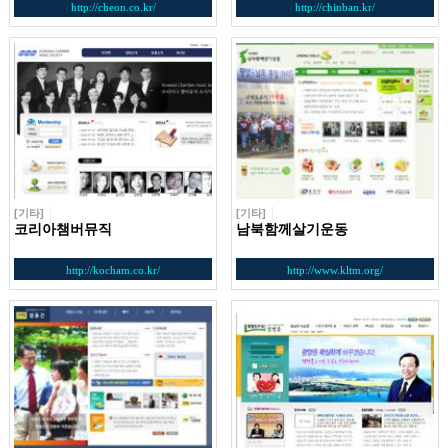
http://cheon.co.kr/
http://chinban.kr/
[기타]
[기타]
코리아챔버뮤직
남북함께살기운동
http://kocham.co.kr/
http://www.kltm.org/