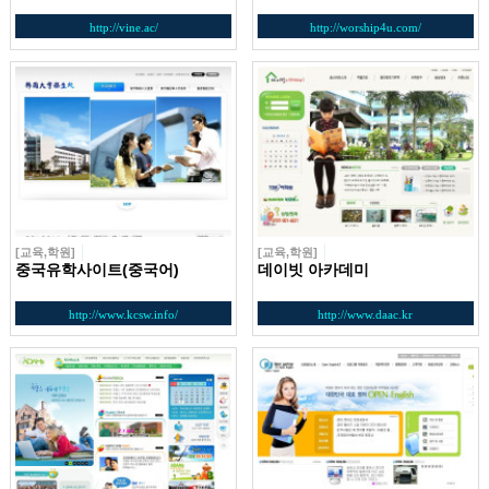
http://vine.ac/
http://worship4u.com/
[교육,학원]
[교육,학원]
중국유학사이트(중국어)
데이빗 아카데미
http://www.kcsw.info/
http://www.daac.kr