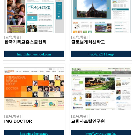
[교육,학원]
[교육,학원]
한국기독교홈스쿨협회
글로벌개혁신학교
http://khomeschool.com
http://grs2011.org/
[교육,학원]
[교육,학원]
IMG DOCTOR
교회사포탈연구원
http://imgdoctor.net/
http://www.skyone.kr/