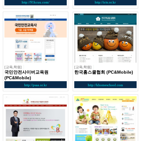
http://91kcuu.com/
http://icts.or.kr
[교육,학원]
[교육,학원]
국민안전사이버교육원
한국홈스쿨협회 (PC&Mobile)
(PC&Mobile)
http://psaa.or.kr
http://khomeschool.com