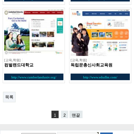
[교육,학원]
[교육,학원]
컴벌랜드대학교
독립문총신사회교육원
http://www.cumberlanduniv.org/
http://www.edudlm.com/
목록
1
2
맨끝